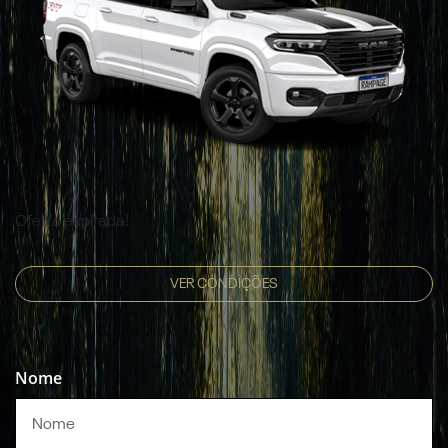
Oferta expirada!
VER CONDIÇÕES
Nome