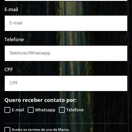
E-mail
Telefone
CPF
Quero receber contato por:
E-mail
Whatsapp
Telefone
Aceito os termos de uso da Marca.