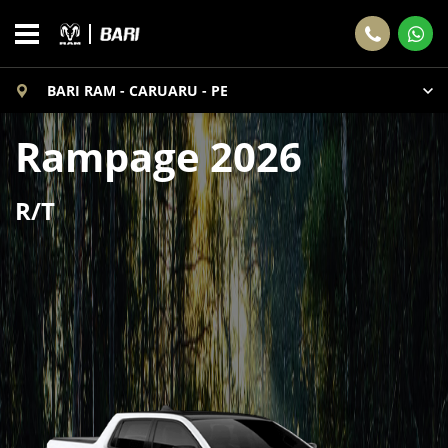
BARI RAM - CARUARU - PE
Rampage 2026
R/T