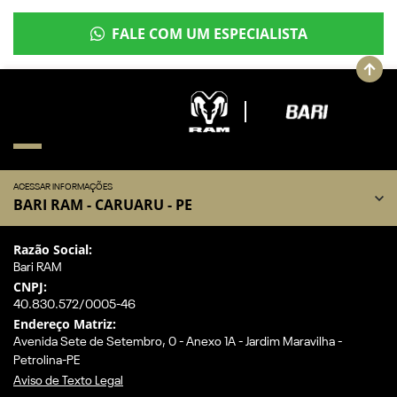
FALE COM UM ESPECIALISTA
ACESSAR INFORMAÇÕES
BARI RAM - CARUARU - PE
Razão Social:
Bari RAM
CNPJ:
40.830.572/0005-46
Endereço Matriz:
Avenida Sete de Setembro, 0 - Anexo 1A - Jardim Maravilha -
Petrolina-PE
Aviso de Texto Legal