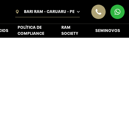
BARI RAM - CARUARU - PE
POLÍTICA DE
RAM
CIOS
SEMINOVOS
COMPLIANCE
SOCIETY