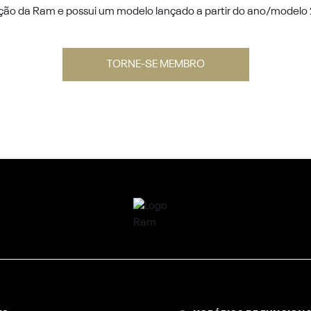
cação da Ram e possui um modelo lançado a partir do ano/modelo
TORNE-SE MEMBRO