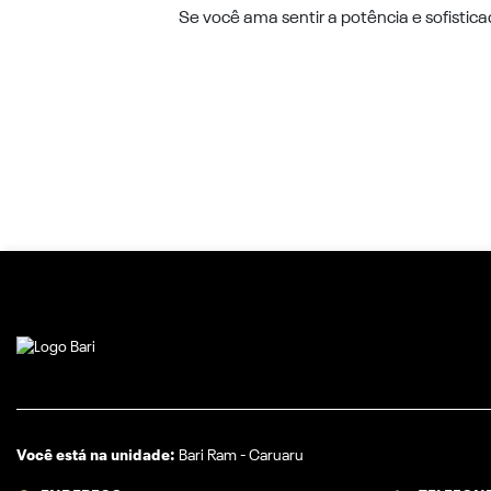
Se você ama sentir a potência e sofisti
Você está na unidade:
Bari Ram - Caruaru