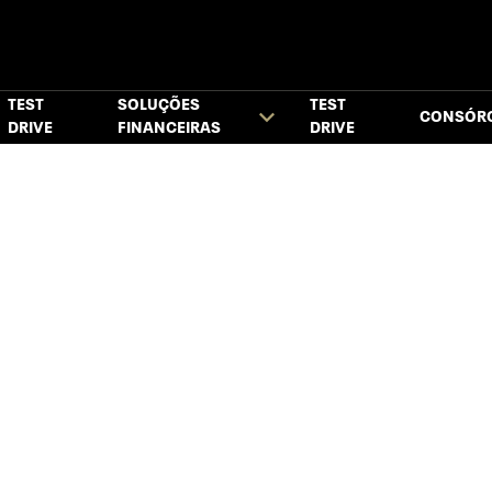
TEST
SOLUÇÕES
TEST
CONSÓR
DRIVE
FINANCEIRAS
DRIVE